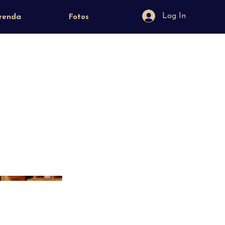
Log In
renda
Fotos